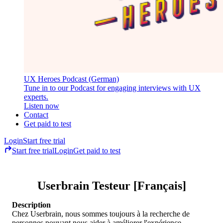
UX Heroes Podcast (German)
Tune in to our Podcast for engaging interviews with UX
experts.
Listen now
Contact
Get paid to test
Login
Start free trial
Start free trial
Login
Get paid to test
Userbrain Testeur [Français]
Description
Chez Userbrain, nous sommes toujours à la recherche de
personnes pouvant nous aider à améliorer l'expérience