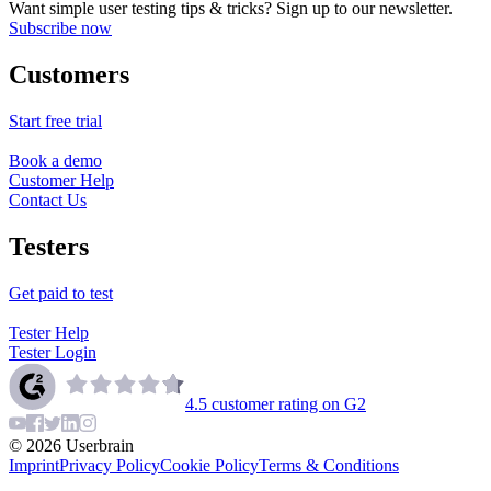
Want simple user testing tips & tricks? Sign up to our newsletter.
Subscribe now
Customers
Start free trial
Book a demo
Customer Help
Contact Us
Testers
Get paid to test
Tester Help
Tester Login
4.5
customer rating on G2
©
2026
Userbrain
Imprint
Privacy Policy
Cookie Policy
Terms & Conditions