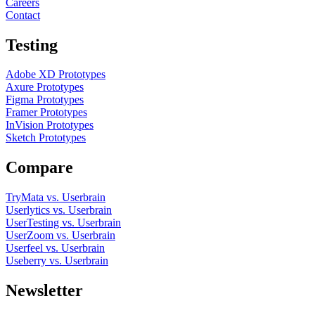
Careers
Contact
Testing
Adobe XD Prototypes
Axure Prototypes
Figma Prototypes
Framer Prototypes
InVision Prototypes
Sketch Prototypes
Compare
TryMata vs. Userbrain
Userlytics vs. Userbrain
UserTesting vs. Userbrain
UserZoom vs. Userbrain
Userfeel vs. Userbrain
Useberry vs. Userbrain
Newsletter