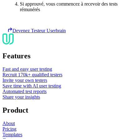
Si approuvé, vous commencez à recevoir des tests
rémunérés
Devenez Testeur Userbrain
Features
Fast and easy user testing
Recruit 170k+ qualified testers
Invite your own testers
Save time with AI user testing
Automated test reports
Share your insights
Product
About
Pricing
Templates